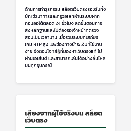
ด้านการทำธุรกรรม สล็อตเว็บตรงรองรับทั้ง
บัญชีธนาคารและทรูวอเลทผ่านระบบฝาก
ถอนออโต้ตลอด 24 ชั่วโมง ลดขั้นตอนการ
ส่งหลักฐานและไม่ต้องรอเจ้าหน้าที่ตรวจ
สอบเป็นเวลานาน เมื่อรวมระบบที่เสถียร
เกม RTP สูง และช่องทางชำระเงินที่ใช้งาน
ง่าย จึงตอบโจทย์ผู้ที่มองหาเว็บตรงแท้ ไม่
ผ่านเอเย่นต์ และสามารถเล่นได้อย่างลื่นไหล
บนทุกอุปกรณ์
เสียงจากผู้ใช้จริงบน สล็อต
เว็บตรง