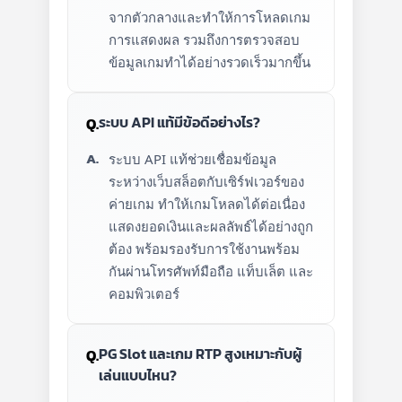
จากตัวกลางและทำให้การโหลดเกม
การแสดงผล รวมถึงการตรวจสอบ
ข้อมูลเกมทำได้อย่างรวดเร็วมากขึ้น
ระบบ API แท้มีข้อดีอย่างไร?
ระบบ API แท้ช่วยเชื่อมข้อมูล
ระหว่างเว็บสล็อตกับเซิร์ฟเวอร์ของ
ค่ายเกม ทำให้เกมโหลดได้ต่อเนื่อง
แสดงยอดเงินและผลลัพธ์ได้อย่างถูก
ต้อง พร้อมรองรับการใช้งานพร้อม
กันผ่านโทรศัพท์มือถือ แท็บเล็ต และ
คอมพิวเตอร์
PG Slot และเกม RTP สูงเหมาะกับผู้
เล่นแบบไหน?