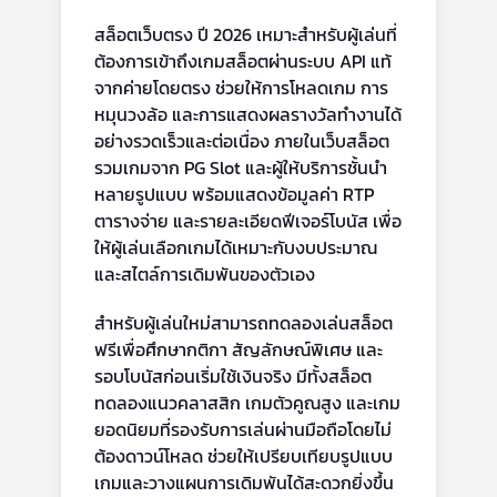
สล็อตเว็บตรง ปี 2026 เหมาะสำหรับผู้เล่นที่
ต้องการเข้าถึงเกมสล็อตผ่านระบบ API แท้
จากค่ายโดยตรง ช่วยให้การโหลดเกม การ
หมุนวงล้อ และการแสดงผลรางวัลทำงานได้
อย่างรวดเร็วและต่อเนื่อง ภายในเว็บสล็อต
รวมเกมจาก PG Slot และผู้ให้บริการชั้นนำ
หลายรูปแบบ พร้อมแสดงข้อมูลค่า RTP
ตารางจ่าย และรายละเอียดฟีเจอร์โบนัส เพื่อ
ให้ผู้เล่นเลือกเกมได้เหมาะกับงบประมาณ
และสไตล์การเดิมพันของตัวเอง
สำหรับผู้เล่นใหม่สามารถทดลองเล่นสล็อต
ฟรีเพื่อศึกษากติกา สัญลักษณ์พิเศษ และ
รอบโบนัสก่อนเริ่มใช้เงินจริง มีทั้งสล็อต
ทดลองแนวคลาสสิก เกมตัวคูณสูง และเกม
ยอดนิยมที่รองรับการเล่นผ่านมือถือโดยไม่
ต้องดาวน์โหลด ช่วยให้เปรียบเทียบรูปแบบ
เกมและวางแผนการเดิมพันได้สะดวกยิ่งขึ้น