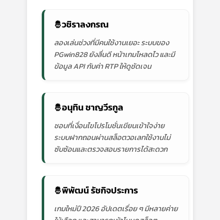
วชิราลงกรณ
ลองเล่นช่วงที่มีคนใช้งานเยอะ ระบบของ
PGwin828 ยังลื่นดี หน้าเกมโหลดไว และมี
ข้อมูล API กับค่า RTP ให้ดูชัดเจน
อนุทิน ชาญวีรกูล
ชอบที่เงื่อนไขโปรโมชั่นเขียนเข้าใจง่าย
ระบบฝากถอนผ่านสล็อตวอเลทใช้งานไม่
ซับซ้อนและตรวจสอบรายการได้สะดวก
พิพัฒน์ รัชกิจประการ
เกมใหม่ปี 2026 อัปเดตเรื่อย ๆ มีหลายค่าย