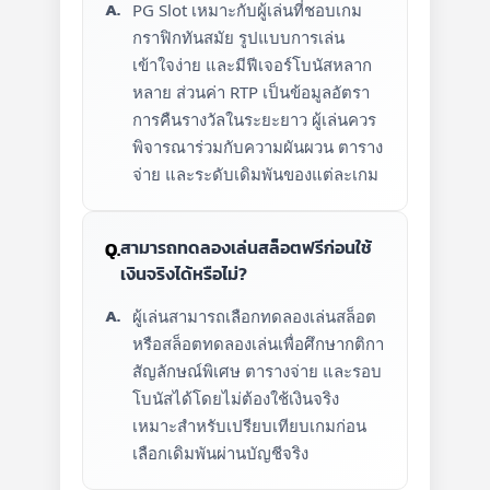
PG Slot เหมาะกับผู้เล่นที่ชอบเกม
กราฟิกทันสมัย รูปแบบการเล่น
เข้าใจง่าย และมีฟีเจอร์โบนัสหลาก
หลาย ส่วนค่า RTP เป็นข้อมูลอัตรา
การคืนรางวัลในระยะยาว ผู้เล่นควร
พิจารณาร่วมกับความผันผวน ตาราง
จ่าย และระดับเดิมพันของแต่ละเกม
สามารถทดลองเล่นสล็อตฟรีก่อนใช้
เงินจริงได้หรือไม่?
ผู้เล่นสามารถเลือกทดลองเล่นสล็อต
หรือสล็อตทดลองเล่นเพื่อศึกษากติกา
สัญลักษณ์พิเศษ ตารางจ่าย และรอบ
โบนัสได้โดยไม่ต้องใช้เงินจริง
เหมาะสำหรับเปรียบเทียบเกมก่อน
เลือกเดิมพันผ่านบัญชีจริง