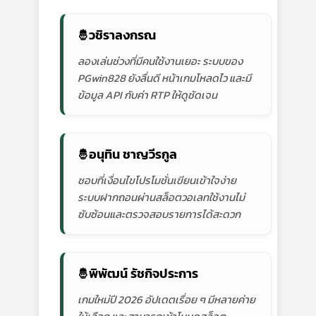
วชิราลงกรณ
ลองเล่นช่วงที่มีคนใช้งานเยอะ ระบบของ
PGwin828 ยังลื่นดี หน้าเกมโหลดไว และมี
ข้อมูล API กับค่า RTP ให้ดูชัดเจน
อนุทิน ชาญวีรกูล
ชอบที่เงื่อนไขโปรโมชั่นเขียนเข้าใจง่าย
ระบบฝากถอนผ่านสล็อตวอเลทใช้งานไม่
ซับซ้อนและตรวจสอบรายการได้สะดวก
พิพัฒน์ รัชกิจประการ
เกมใหม่ปี 2026 อัปเดตเรื่อย ๆ มีหลายค่าย