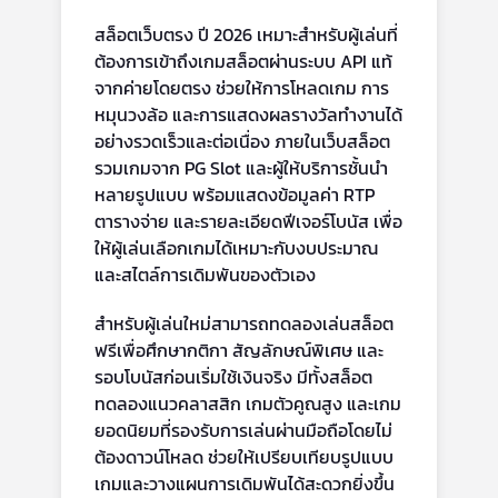
สล็อตเว็บตรง ปี 2026 เหมาะสำหรับผู้เล่นที่
ต้องการเข้าถึงเกมสล็อตผ่านระบบ API แท้
จากค่ายโดยตรง ช่วยให้การโหลดเกม การ
หมุนวงล้อ และการแสดงผลรางวัลทำงานได้
อย่างรวดเร็วและต่อเนื่อง ภายในเว็บสล็อต
รวมเกมจาก PG Slot และผู้ให้บริการชั้นนำ
หลายรูปแบบ พร้อมแสดงข้อมูลค่า RTP
ตารางจ่าย และรายละเอียดฟีเจอร์โบนัส เพื่อ
ให้ผู้เล่นเลือกเกมได้เหมาะกับงบประมาณ
และสไตล์การเดิมพันของตัวเอง
สำหรับผู้เล่นใหม่สามารถทดลองเล่นสล็อต
ฟรีเพื่อศึกษากติกา สัญลักษณ์พิเศษ และ
รอบโบนัสก่อนเริ่มใช้เงินจริง มีทั้งสล็อต
ทดลองแนวคลาสสิก เกมตัวคูณสูง และเกม
ยอดนิยมที่รองรับการเล่นผ่านมือถือโดยไม่
ต้องดาวน์โหลด ช่วยให้เปรียบเทียบรูปแบบ
เกมและวางแผนการเดิมพันได้สะดวกยิ่งขึ้น