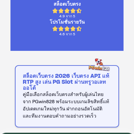
สล็อตเว็บตรง
4.9 จาก 5
โปรโมชั่นรายวัน
4.6 จาก 5
สล็อตเว็บตรง 2026 เว็บตรง API แท้
RTP สูง เล่น PG Slot ผ่านทรูวอเลท
ออโต้
คู่มือเลือกสล็อตเว็บตรงสำหรับผู้เล่นไทย
จาก PGwin828 พร้อมระบบเกมลิขสิทธิ์แท้
อัปเดตเกมใหม่ทุกวัน ฝากถอนอัตโนมัติ
และทีมงานตอบคำถามอย่างรวดเร็ว