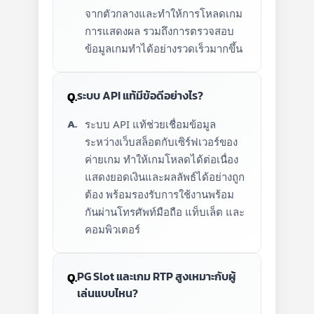
จากตัวกลางและทำให้การโหลดเกม
การแสดงผล รวมถึงการตรวจสอบ
ข้อมูลเกมทำได้อย่างรวดเร็วมากขึ้น
ระบบ API แท้มีข้อดีอย่างไร?
ระบบ API แท้ช่วยเชื่อมข้อมูล
ระหว่างเว็บสล็อตกับเซิร์ฟเวอร์ของ
ค่ายเกม ทำให้เกมโหลดได้ต่อเนื่อง
แสดงยอดเงินและผลลัพธ์ได้อย่างถูก
ต้อง พร้อมรองรับการใช้งานพร้อม
กันผ่านโทรศัพท์มือถือ แท็บเล็ต และ
คอมพิวเตอร์
PG Slot และเกม RTP สูงเหมาะกับผู้
เล่นแบบไหน?