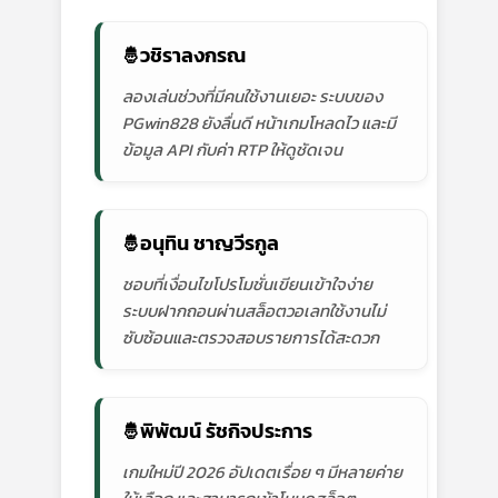
วชิราลงกรณ
ลองเล่นช่วงที่มีคนใช้งานเยอะ ระบบของ
PGwin828 ยังลื่นดี หน้าเกมโหลดไว และมี
ข้อมูล API กับค่า RTP ให้ดูชัดเจน
อนุทิน ชาญวีรกูล
ชอบที่เงื่อนไขโปรโมชั่นเขียนเข้าใจง่าย
ระบบฝากถอนผ่านสล็อตวอเลทใช้งานไม่
ซับซ้อนและตรวจสอบรายการได้สะดวก
พิพัฒน์ รัชกิจประการ
เกมใหม่ปี 2026 อัปเดตเรื่อย ๆ มีหลายค่าย