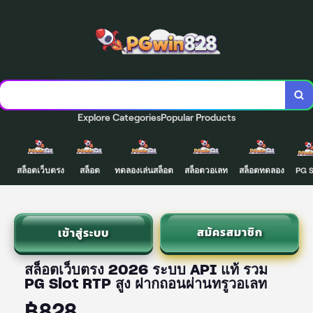
อัปเดตเกมสล็อตใหม่ทุกวัน
ฝากถอนออโต้ภายในไม่กี่วินาที
Explore Categories
Popular Products
สล็อตเว็บตรง
สล็อต
ทดลองเล่นสล็อต
สล็อตวอเลท
สล็อตทดลอง
PG S
สมัครสมาชิก
เข้าสู่ระบบ
สล็อตเว็บตรง 2026 ระบบ API แท้ รวม
PG Slot RTP สูง ฝากถอนผ่านทรูวอเลท
฿828