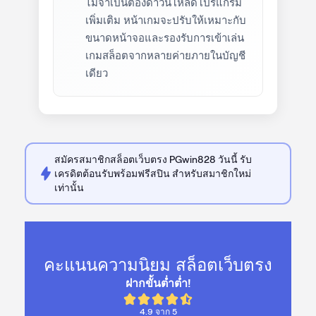
ไม่จำเป็นต้องดาวน์โหลดโปรแกรม
เพิ่มเติม หน้าเกมจะปรับให้เหมาะกับ
ขนาดหน้าจอและรองรับการเข้าเล่น
เกมสล็อตจากหลายค่ายภายในบัญชี
เดียว
สมัครสมาชิกสล็อตเว็บตรง PGwin828 วันนี้ รับ
เครดิตต้อนรับพร้อมฟรีสปิน สำหรับสมาชิกใหม่
เท่านั้น
คะแนนความนิยม สล็อตเว็บตรง
ฝากขั้นต่ำต่ำ!
4.9 จาก 5