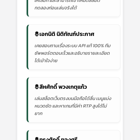
ให้เลือก และสามารถเข้าโหมดสล็อต
ทดลองก่อนเล่นจริงได้
เอกนิติ นิติทัณฑ์ประภาศ
เคยสอบถามเรื่องระบบ API แท้ 100% ทีม
ซัพพอร์ตตอบเร็วและอธิบายรายละเอียด
ได้เข้าใจง่าย
สีหศักดิ์ พวงเกตุแก้ว
เล่นสล็อตเว็บตรงบนมือถือได้ลื่น เมนูแบ่ง
หมวดชัด และหาเกมที่มีค่า RTP สูงได้ไม่
ยาก
ทรงศักดิ์ ทองศรี