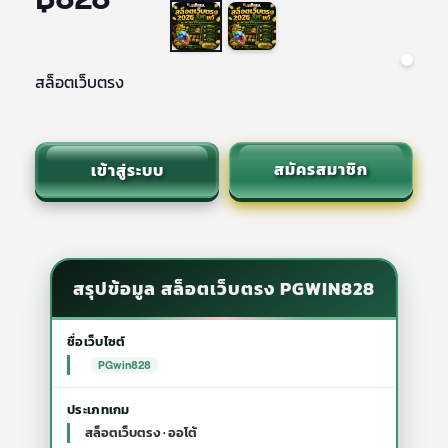
สล็อตเว็บตรง
สมัครสมาชิก
เข้าสู่ระบบ
สรุปข้อมูล สล็อตเว็บตรง PGWIN828
ชื่อเว็บไซต์
PGwin828
ประเภทเกม
สล็อตเว็บตรง · ออโต้