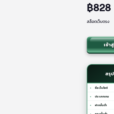
฿828
สล็อตเว็บตรง
เข้าส
สรุ
ชื่อเว็บไซต์
ประเภทเกม
ฝากขั้นต่ำ
ถอนขั้นต่ำ