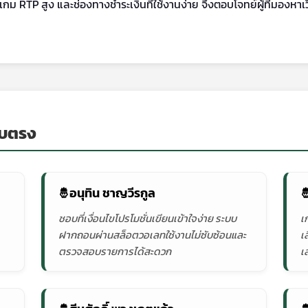
ม RTP สูง และช่องทางชำระเงินที่ใช้งานง่าย จึงตอบโจทย์ผู้ที่มองหาเว
ว็บตรง
อนุทิน ชาญวีรกูล
ชอบที่เงื่อนไขโปรโมชั่นเขียนเข้าใจง่าย ระบบ
เ
ฝากถอนผ่านสล็อตวอเลทใช้งานไม่ซับซ้อนและ
เ
ตรวจสอบรายการได้สะดวก
เ