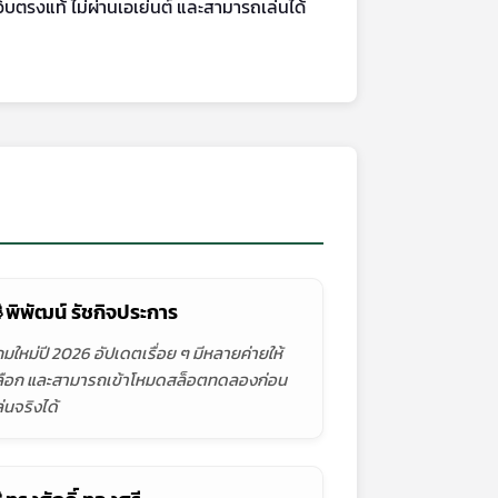
็บตรงแท้ ไม่ผ่านเอเย่นต์ และสามารถเล่นได้
พิพัฒน์ รัชกิจประการ
กมใหม่ปี 2026 อัปเดตเรื่อย ๆ มีหลายค่ายให้
ลือก และสามารถเข้าโหมดสล็อตทดลองก่อน
ล่นจริงได้