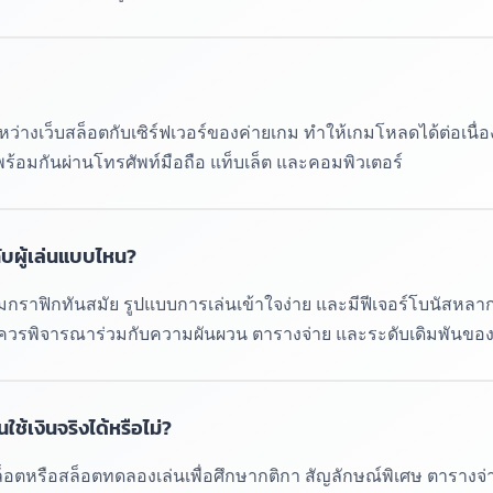
หว่างเว็บสล็อตกับเซิร์ฟเวอร์ของค่ายเกม ทำให้เกมโหลดได้ต่อเนื่
ร้อมกันผ่านโทรศัพท์มือถือ แท็บเล็ต และคอมพิวเตอร์
ับผู้เล่นแบบไหน?
เกมกราฟิกทันสมัย รูปแบบการเล่นเข้าใจง่าย และมีฟีเจอร์โบนัสหลา
่นควรพิจารณาร่วมกับความผันผวน ตารางจ่าย และระดับเดิมพันขอ
้เงินจริงได้หรือไม่?
็อตหรือสล็อตทดลองเล่นเพื่อศึกษากติกา สัญลักษณ์พิเศษ ตารางจ่