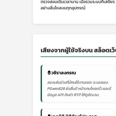
ตรวจสอบเป็นเวลานาน เมื่อรวมระบบที่เสถียร เก
อย่างลื่นไหลบนทุกอุปกรณ์
เสียงจากผู้ใช้จริงบน สล็อตเ
วชิราลงกรณ
ลองเล่นช่วงที่มีคนใช้งานเยอะ ระบบของ
PGwin828 ยังลื่นดี หน้าเกมโหลดไว และมี
ข้อมูล API กับค่า RTP ให้ดูชัดเจน