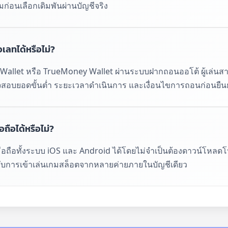
ก่อนเลือกเดิมพันผ่านบัญชีจริง
ลทได้หรือไม่?
 Wallet หรือ TrueMoney Wallet ผ่านระบบฝากถอนออโต้ ผู้เล่น
วจสอบยอดขั้นต่ำ ระยะเวลาดำเนินการ และเงื่อนไขการถอนก่อนยื
ถือได้หรือไม่?
ือถือทั้งระบบ iOS และ Android ได้โดยไม่จำเป็นต้องดาวน์โหลดโ
บการเข้าเล่นเกมสล็อตจากหลายค่ายภายในบัญชีเดียว