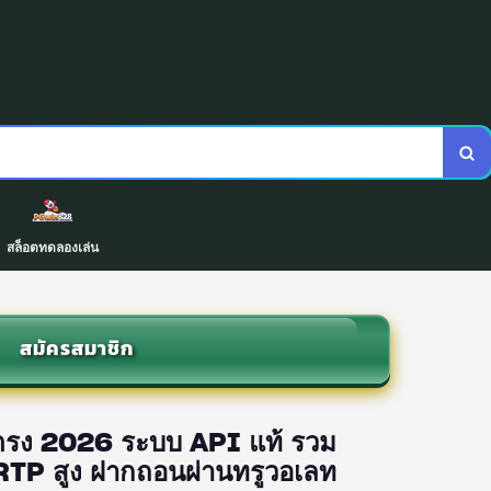
สล็อตทดลองเล่น
สมัครสมาชิก
บตรง 2026 ระบบ API แท้ รวม
RTP สูง ฝากถอนผ่านทรูวอเลท