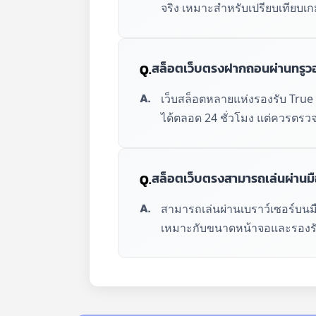
จริง เหมาะสำหรับเปรียบเทียบเกม
สล็อตเว็บตรงฝากถอนผ่านทรูวอเ
เว็บสล็อตหลายแห่งรองรับ True
ได้ตลอด 24 ชั่วโมง แต่ควรตร
สล็อตเว็บตรงสามารถเล่นผ่านมือ
สามารถเล่นผ่านเบราว์เซอร์บนม
เหมาะกับขนาดหน้าจอและรองรั