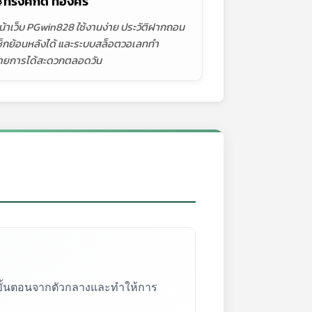
ทรงศักดิ์ ทองศรี
น้าเว็บ PGwin828 ใช้งานง่าย ประวัติฝากถอน
ช็กย้อนหลังได้ และระบบสล็อตวอเลททำ
ายการได้สะดวกตลอดวัน
ยลดขั้นตอนจากตัวกลางและทำให้การ