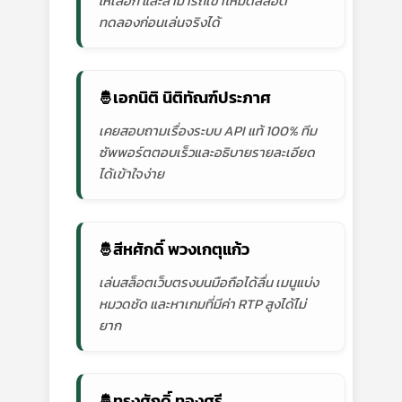
ให้เลือก และสามารถเข้าโหมดสล็อต
ทดลองก่อนเล่นจริงได้
เอกนิติ นิติทัณฑ์ประภาศ
เคยสอบถามเรื่องระบบ API แท้ 100% ทีม
ซัพพอร์ตตอบเร็วและอธิบายรายละเอียด
ได้เข้าใจง่าย
สีหศักดิ์ พวงเกตุแก้ว
เล่นสล็อตเว็บตรงบนมือถือได้ลื่น เมนูแบ่ง
หมวดชัด และหาเกมที่มีค่า RTP สูงได้ไม่
ยาก
ทรงศักดิ์ ทองศรี