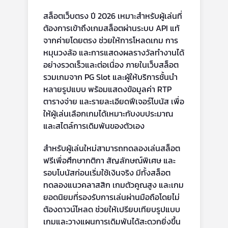
สล็อตเว็บตรง ปี 2026 เหมาะสำหรับผู้เล่นที่
ต้องการเข้าถึงเกมสล็อตผ่านระบบ API แท้
จากค่ายโดยตรง ช่วยให้การโหลดเกม การ
หมุนวงล้อ และการแสดงผลรางวัลทำงานได้
อย่างรวดเร็วและต่อเนื่อง ภายในเว็บสล็อต
รวมเกมจาก PG Slot และผู้ให้บริการชั้นนำ
หลายรูปแบบ พร้อมแสดงข้อมูลค่า RTP
ตารางจ่าย และรายละเอียดฟีเจอร์โบนัส เพื่อ
ให้ผู้เล่นเลือกเกมได้เหมาะกับงบประมาณ
และสไตล์การเดิมพันของตัวเอง
สำหรับผู้เล่นใหม่สามารถทดลองเล่นสล็อต
ฟรีเพื่อศึกษากติกา สัญลักษณ์พิเศษ และ
รอบโบนัสก่อนเริ่มใช้เงินจริง มีทั้งสล็อต
ทดลองแนวคลาสสิก เกมตัวคูณสูง และเกม
ยอดนิยมที่รองรับการเล่นผ่านมือถือโดยไม่
ต้องดาวน์โหลด ช่วยให้เปรียบเทียบรูปแบบ
เกมและวางแผนการเดิมพันได้สะดวกยิ่งขึ้น