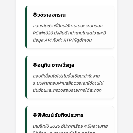
วชิราลงกรณ
ลองเล่นช่วงที่มีคนใช้งานเยอะ ระบบของ
PGwin828 ยังลื่นดี หน้าเกมโหลดไว และมี
ข้อมูล API กับค่า RTP ให้ดูชัดเจน
อนุทิน ชาญวีรกูล
ชอบที่เงื่อนไขโปรโมชั่นเขียนเข้าใจง่าย
ระบบฝากถอนผ่านสล็อตวอเลทใช้งานไม่
ซับซ้อนและตรวจสอบรายการได้สะดวก
พิพัฒน์ รัชกิจประการ
เกมใหม่ปี 2026 อัปเดตเรื่อย ๆ มีหลายค่าย