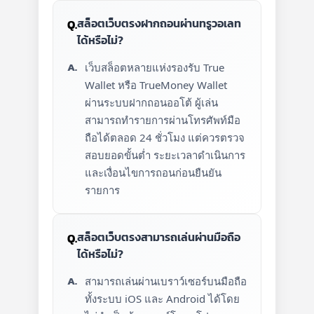
สล็อตเว็บตรงฝากถอนผ่านทรูวอเลท
ได้หรือไม่?
เว็บสล็อตหลายแห่งรองรับ True
Wallet หรือ TrueMoney Wallet
ผ่านระบบฝากถอนออโต้ ผู้เล่น
สามารถทำรายการผ่านโทรศัพท์มือ
ถือได้ตลอด 24 ชั่วโมง แต่ควรตรวจ
สอบยอดขั้นต่ำ ระยะเวลาดำเนินการ
และเงื่อนไขการถอนก่อนยืนยัน
รายการ
สล็อตเว็บตรงสามารถเล่นผ่านมือถือ
ได้หรือไม่?
สามารถเล่นผ่านเบราว์เซอร์บนมือถือ
ทั้งระบบ iOS และ Android ได้โดย