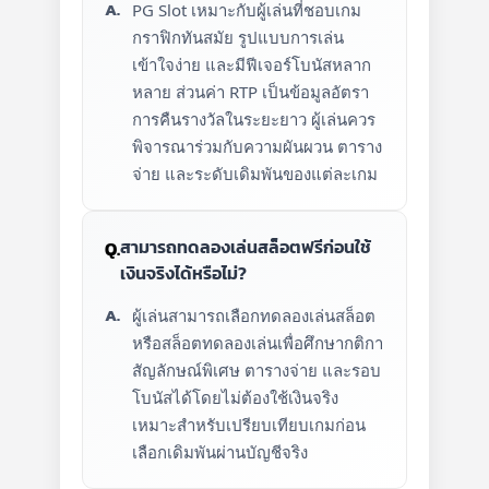
PG Slot เหมาะกับผู้เล่นที่ชอบเกม
กราฟิกทันสมัย รูปแบบการเล่น
เข้าใจง่าย และมีฟีเจอร์โบนัสหลาก
หลาย ส่วนค่า RTP เป็นข้อมูลอัตรา
การคืนรางวัลในระยะยาว ผู้เล่นควร
พิจารณาร่วมกับความผันผวน ตาราง
จ่าย และระดับเดิมพันของแต่ละเกม
สามารถทดลองเล่นสล็อตฟรีก่อนใช้
เงินจริงได้หรือไม่?
ผู้เล่นสามารถเลือกทดลองเล่นสล็อต
หรือสล็อตทดลองเล่นเพื่อศึกษากติกา
สัญลักษณ์พิเศษ ตารางจ่าย และรอบ
โบนัสได้โดยไม่ต้องใช้เงินจริง
เหมาะสำหรับเปรียบเทียบเกมก่อน
เลือกเดิมพันผ่านบัญชีจริง