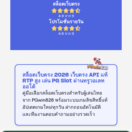
สล็อตเว็บตรง
4.9 จาก 5
โปรโมชั่นรายวัน
4.6 จาก 5
สล็อตเว็บตรง 2026 เว็บตรง API แท้
RTP สูง เล่น PG Slot ผ่านทรูวอเลท
ออโต้
คู่มือเลือกสล็อตเว็บตรงสำหรับผู้เล่นไทย
จาก PGwin828 พร้อมระบบเกมลิขสิทธิ์แท้
อัปเดตเกมใหม่ทุกวัน ฝากถอนอัตโนมัติ
และทีมงานตอบคำถามอย่างรวดเร็ว