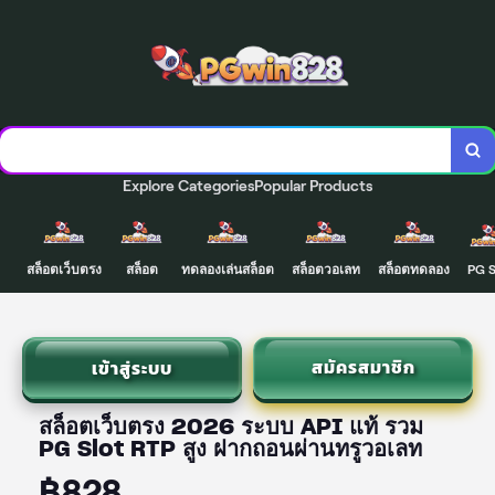
อัปเดตเกมสล็อตใหม่ทุกวัน
ฝากถอนออโต้ภายในไม่กี่วินาที
Explore Categories
Popular Products
สล็อตเว็บตรง
สล็อต
ทดลองเล่นสล็อต
สล็อตวอเลท
สล็อตทดลอง
PG S
สมัครสมาชิก
เข้าสู่ระบบ
สล็อตเว็บตรง 2026 ระบบ API แท้ รวม
PG Slot RTP สูง ฝากถอนผ่านทรูวอเลท
฿828