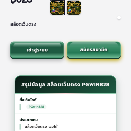
สล็อตเว็บตรง
สมัครสมาชิก
เข้าสู่ระบบ
สรุปข้อมูล สล็อตเว็บตรง PGWIN828
ชื่อเว็บไซต์
PGwin828
ประเภทเกม
สล็อตเว็บตรง · ออโต้