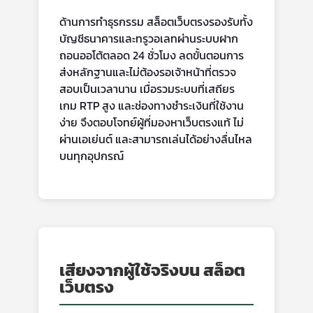
ด้านการทำธุรกรรม สล็อตเว็บตรงรองรับทั้ง
บัญชีธนาคารและทรูวอเลทผ่านระบบฝาก
ถอนออโต้ตลอด 24 ชั่วโมง ลดขั้นตอนการ
ส่งหลักฐานและไม่ต้องรอเจ้าหน้าที่ตรวจ
สอบเป็นเวลานาน เมื่อรวมระบบที่เสถียร
เกม RTP สูง และช่องทางชำระเงินที่ใช้งาน
ง่าย จึงตอบโจทย์ผู้ที่มองหาเว็บตรงแท้ ไม่
ผ่านเอเย่นต์ และสามารถเล่นได้อย่างลื่นไหล
บนทุกอุปกรณ์
เสียงจากผู้ใช้จริงบน สล็อต
เว็บตรง