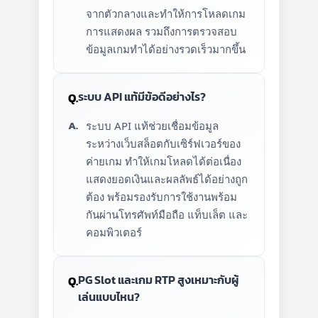
จากตัวกลางและทำให้การโหลดเกม
การแสดงผล รวมถึงการตรวจสอบ
ข้อมูลเกมทำได้อย่างรวดเร็วมากขึ้น
ระบบ API แท้มีข้อดีอย่างไร?
ระบบ API แท้ช่วยเชื่อมข้อมูล
ระหว่างเว็บสล็อตกับเซิร์ฟเวอร์ของ
ค่ายเกม ทำให้เกมโหลดได้ต่อเนื่อง
แสดงยอดเงินและผลลัพธ์ได้อย่างถูก
ต้อง พร้อมรองรับการใช้งานพร้อม
กันผ่านโทรศัพท์มือถือ แท็บเล็ต และ
คอมพิวเตอร์
PG Slot และเกม RTP สูงเหมาะกับผู้
เล่นแบบไหน?