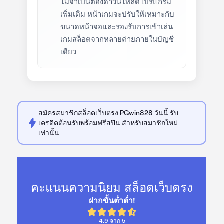
ไม่จำเป็นต้องดาวน์โหลดโปรแกรม
เพิ่มเติม หน้าเกมจะปรับให้เหมาะกับ
ขนาดหน้าจอและรองรับการเข้าเล่น
เกมสล็อตจากหลายค่ายภายในบัญชี
เดียว
สมัครสมาชิกสล็อตเว็บตรง PGwin828 วันนี้ รับ
เครดิตต้อนรับพร้อมฟรีสปิน สำหรับสมาชิกใหม่
เท่านั้น
คะแนนความนิยม สล็อตเว็บตรง
ฝากขั้นต่ำต่ำ!
4.9 จาก 5