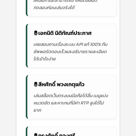
ให้เลือก และสามารถเข้าโหมดสล็อต
ทดลองก่อนเล่นจริงได้
เอกนิติ นิติทัณฑ์ประภาศ
เคยสอบถามเรื่องระบบ API แท้ 100% ทีม
ซัพพอร์ตตอบเร็วและอธิบายรายละเอียด
ได้เข้าใจง่าย
สีหศักดิ์ พวงเกตุแก้ว
เล่นสล็อตเว็บตรงบนมือถือได้ลื่น เมนูแบ่ง
หมวดชัด และหาเกมที่มีค่า RTP สูงได้ไม่
ยาก
ทรงศักดิ์ ทองศรี