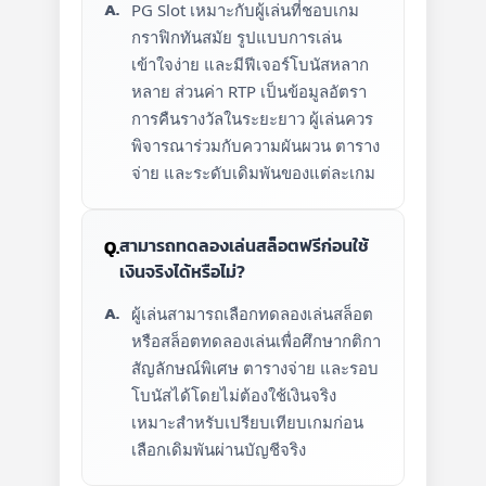
PG Slot เหมาะกับผู้เล่นที่ชอบเกม
กราฟิกทันสมัย รูปแบบการเล่น
เข้าใจง่าย และมีฟีเจอร์โบนัสหลาก
หลาย ส่วนค่า RTP เป็นข้อมูลอัตรา
การคืนรางวัลในระยะยาว ผู้เล่นควร
พิจารณาร่วมกับความผันผวน ตาราง
จ่าย และระดับเดิมพันของแต่ละเกม
สามารถทดลองเล่นสล็อตฟรีก่อนใช้
เงินจริงได้หรือไม่?
ผู้เล่นสามารถเลือกทดลองเล่นสล็อต
หรือสล็อตทดลองเล่นเพื่อศึกษากติกา
สัญลักษณ์พิเศษ ตารางจ่าย และรอบ
โบนัสได้โดยไม่ต้องใช้เงินจริง
เหมาะสำหรับเปรียบเทียบเกมก่อน
เลือกเดิมพันผ่านบัญชีจริง